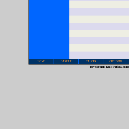
HOME
BASKET
CALCIO
CICLISMO
Development Registration and