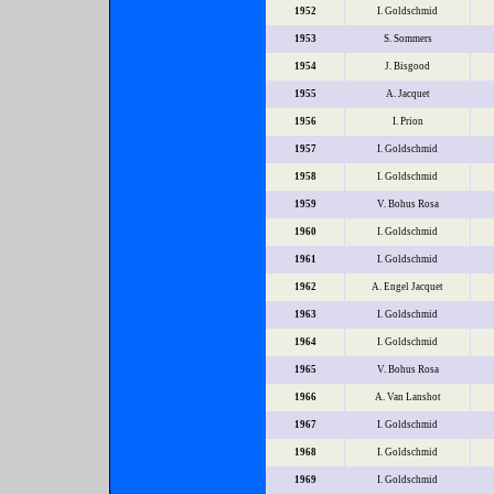
1952
I. Goldschmid
1953
S. Sommers
1954
J. Bisgood
1955
A. Jacquet
1956
I. Prion
1957
I. Goldschmid
1958
I. Goldschmid
1959
V. Bohus Rosa
1960
I. Goldschmid
1961
I. Goldschmid
1962
A. Engel Jacquet
1963
I. Goldschmid
1964
I. Goldschmid
1965
V. Bohus Rosa
1966
A. Van Lanshot
1967
I. Goldschmid
1968
I. Goldschmid
1969
I. Goldschmid