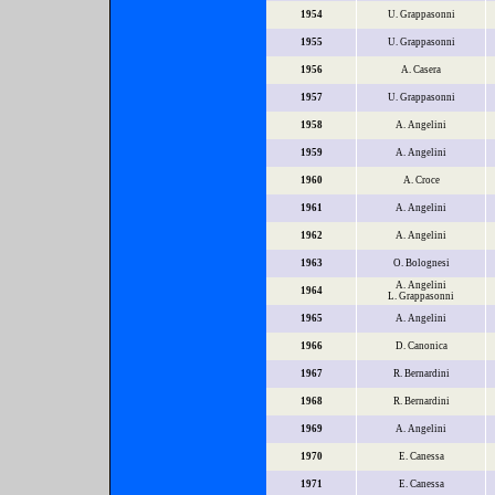
1954
U. Grappasonni
1955
U. Grappasonni
1956
A. Casera
1957
U. Grappasonni
1958
A. Angelini
1959
A. Angelini
1960
A. Croce
1961
A. Angelini
1962
A. Angelini
1963
O. Bolognesi
A. Angelini
1964
L. Grappasonni
1965
A. Angelini
1966
D. Canonica
1967
R. Bernardini
1968
R. Bernardini
1969
A. Angelini
1970
E. Canessa
1971
E. Canessa